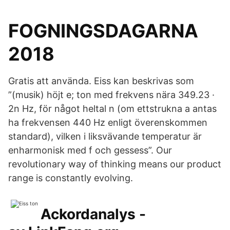
FOGNINGSDAGARNA
2018
Gratis att använda. Eiss kan beskrivas som
”(musik) höjt e; ton med frekvens nära 349.23 ·
2n Hz, för något heltal n (om ettstrukna a antas
ha frekvensen 440 Hz enligt överenskommen
standard), vilken i liksvävande temperatur är
enharmonisk med f och gessess”. Our
revolutionary way of thinking means our product
range is constantly evolving.
Ackordanalys -