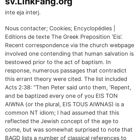
sv.LinkFang.org
inte eja interj.
Nous contacter; Cookies; Encyclopédies |
Editions de texte The Greek Preposition ‘Eis’.
Recent correspondence via the church webpage
involved one contending that human salvation is
bestowed prior to the act of baptism. In
response, numerous passages that contradict
this errant theory were cited. The list included
Acts 2:38: “Then Peter said unto them, ‘Repent,
and be baptized every one of you EIS TON
AIWNA (or the plural, EIS TOUS AIWNAS) is a
common NT idiom; I had assumed that this
reflected the Jewish concept of the age to
come, but was somewhat surprised to note that
BAGD lists a number of classical references to