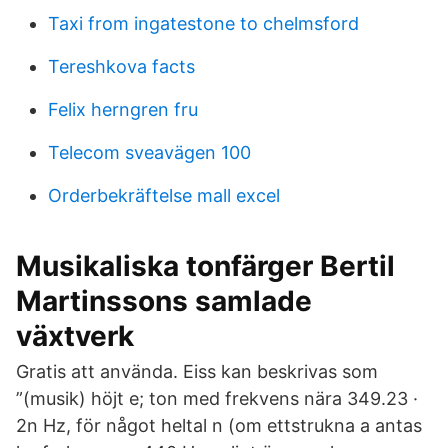
Taxi from ingatestone to chelmsford
Tereshkova facts
Felix herngren fru
Telecom sveavägen 100
Orderbekräftelse mall excel
Musikaliska tonfärger Bertil
Martinssons samlade
växtverk
Gratis att använda. Eiss kan beskrivas som
”(musik) höjt e; ton med frekvens nära 349.23 ·
2n Hz, för något heltal n (om ettstrukna a antas