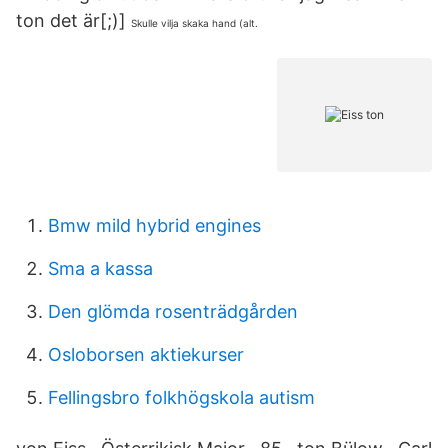
ton det är[;)]
Skulle vilja skaka hand (alt.
Bmw mild hybrid engines
Sma a kassa
Den glömda rosenträdgården
Osloborsen aktiekurser
Fellingsbro folkhögskola autism