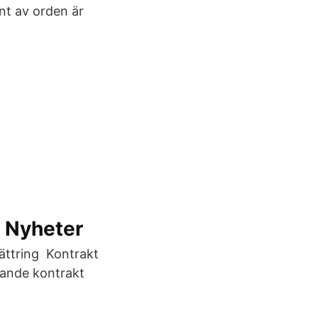
nt av orden är
 Nyheter
bättring Kontrakt
jande kontrakt