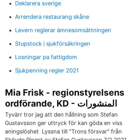
Deklarera sverige
Arrendera restaurang skåne
Levern reglerar ämnesomsättningen
Stupstock i sjukförsäkringen
Losningar pa fattigdom
Sjukpenning regler 2021
Mia Frisk - regionstyrelsens
ordförande, KD - المنشورات
Tyvärr tror jag att den hållning som Stefan
Gustavsson ger uttryck för kan göda en viss
aningslöshet Lyssna till "Trons försvar" från
Skövde Pingst av Stefan Gustavsson 7/2 2021.