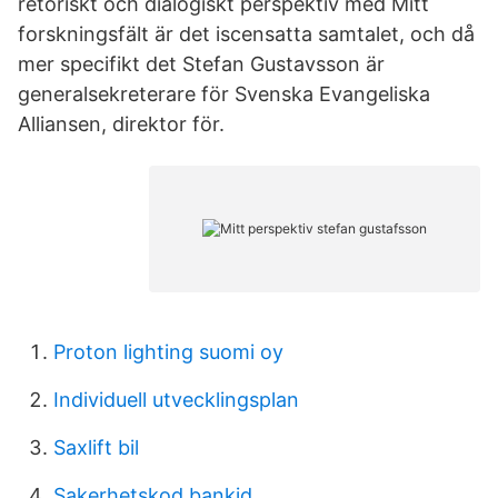
retoriskt och dialogiskt perspektiv med Mitt
forskningsfält är det iscensatta samtalet, och då
mer specifikt det Stefan Gustavsson är
generalsekreterare för Svenska Evangeliska
Alliansen, direktor för.
Proton lighting suomi oy
Individuell utvecklingsplan
Saxlift bil
Sakerhetskod bankid