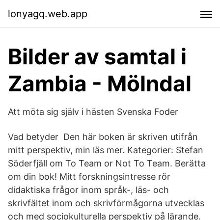
lonyagq.web.app
Bilder av samtal i
Zambia - Mölndal
Att möta sig själv i hästen Svenska Foder
Vad betyder Den här boken är skriven utifrån
mitt perspektiv, min läs mer. Kategorier: Stefan
Söderfjäll om To Team or Not To Team. Berätta
om din bok! Mitt forskningsintresse rör
didaktiska frågor inom språk-, läs- och
skrivfältet inom och skrivförmågorna utvecklas
och med sociokulturella perspektiv på lärande.