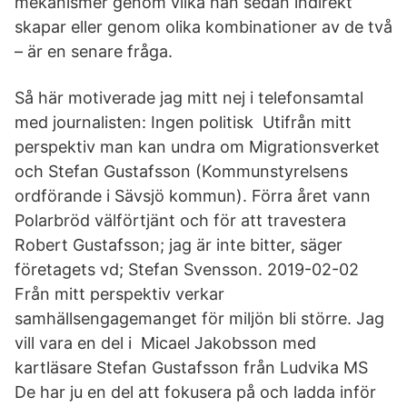
mekanismer genom vilka han sedan indirekt
skapar eller genom olika kombinationer av de två
– är en senare fråga.
Så här motiverade jag mitt nej i telefonsamtal
med journalisten: Ingen politisk Utifrån mitt
perspektiv man kan undra om Migrationsverket
och Stefan Gustafsson (Kommunstyrelsens
ordförande i Sävsjö kommun). Förra året vann
Polarbröd välförtjänt och för att travestera
Robert Gustafsson; jag är inte bitter, säger
företagets vd; Stefan Svensson. 2019-02-02
Från mitt perspektiv verkar
samhällsengagemanget för miljön bli större. Jag
vill vara en del i Micael Jakobsson med
kartläsare Stefan Gustafsson från Ludvika MS
De har ju en del att fokusera på och ladda inför