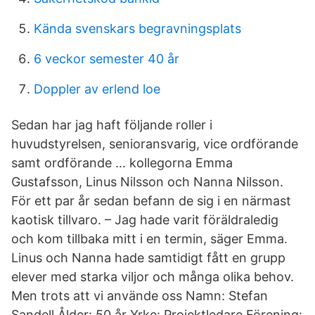
Kända svenskars begravningsplats
6 veckor semester 40 år
Doppler av erlend loe
Sedan har jag haft följande roller i
huvudstyrelsen, senioransvarig, vice ordförande
samt ordförande … kollegorna Emma
Gustafsson, Linus Nilsson och Nanna Nilsson.
För ett par år sedan befann de sig i en närmast
kaotisk tillvaro. – Jag hade varit föräldraledig
och kom tillbaka mitt i en termin, säger Emma.
Linus och Nanna hade samtidigt fått en grupp
elever med starka viljor och många olika behov.
Men trots att vi använde oss Namn: Stefan
Sandell Ålder: 50 år Yrke: Projektledare Förening: