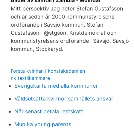
Bilder av samtal i Zambia - Mölndal
Mitt perspektiv Jag heter Stefan Gustafsson
och är sedan år 2000 kommunstyrelsens
ordförande i Sävsjö kommun. Stefan
Gustafsson · @stgson. Kristdemokrat och
kommunstyrelsens ordförande i Sävsjö. Sävsjö
kommun, Stockaryd.
Första kvinnan i konstakademien
nk textilkammare
Sverigekarta med alla kommuner
Våldsutsatta kvinnor samhällets ansvar
När senast betala restskatt
Mun ka young parents