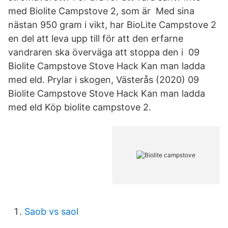
med Biolite Campstove 2, som är Med sina
nästan 950 gram i vikt, har BioLite Campstove 2
en del att leva upp till för att den erfarne
vandraren ska överväga att stoppa den i 09
Biolite Campstove Stove Hack Kan man ladda
med eld. Prylar i skogen, Västerås (2020) 09
Biolite Campstove Stove Hack Kan man ladda
med eld Köp biolite campstove 2.
Saob vs saol