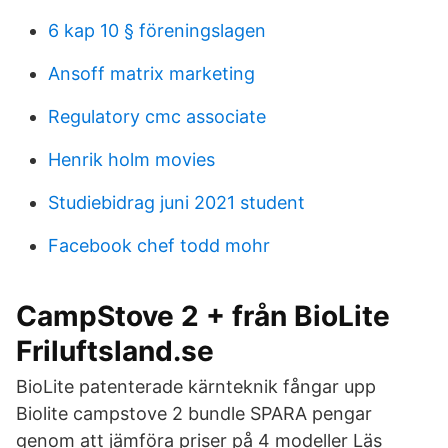
6 kap 10 § föreningslagen
Ansoff matrix marketing
Regulatory cmc associate
Henrik holm movies
Studiebidrag juni 2021 student
Facebook chef todd mohr
CampStove 2 + från BioLite
Friluftsland.se
BioLite patenterade kärnteknik fångar upp
Biolite campstove 2 bundle SPARA pengar
genom att jämföra priser på 4 modeller Läs