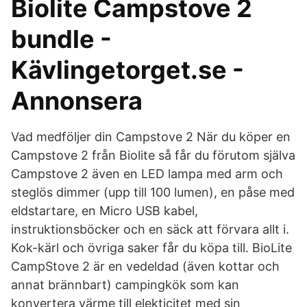
Biolite Campstove 2
bundle -
Kävlingetorget.se -
Annonsera
Vad medföljer din Campstove 2 När du köper en
Campstove 2 från Biolite så får du förutom själva
Campstove 2 även en LED lampa med arm och
steglös dimmer (upp till 100 lumen), en påse med
eldstartare, en Micro USB kabel,
instruktionsböcker och en säck att förvara allt i.
Kok-kärl och övriga saker får du köpa till. BioLite
CampStove 2 är en vedeldad (även kottar och
annat brännbart) campingkök som kan
konvertera värme till elekticitet med sin