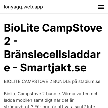
lonyagq.web.app
BioLite CampStove
2 -
Bränslecellsladdar
e - Smartjakt.se
BIOLITE CAMPSTOVE 2 BUNDLE på stadium.se
Biolite Campstove 2 bundle. Värma vatten och
ladda mobilen samtidigt när det är
strömavbrott? För bra för att vara sant? Inte