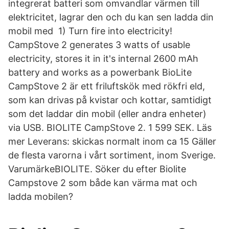
integrerat batteri som omvandlar värmen till
elektricitet, lagrar den och du kan sen ladda din
mobil med 1) Turn fire into electricity!
CampStove 2 generates 3 watts of usable
electricity, stores it in it's internal 2600 mAh
battery and works as a powerbank BioLite
CampStove 2 är ett friluftskök med rökfri eld,
som kan drivas på kvistar och kottar, samtidigt
som det laddar din mobil (eller andra enheter)
via USB. BIOLITE CampStove 2. 1 599 SEK. Läs
mer Leverans: skickas normalt inom ca 15 Gäller
de flesta varorna i vårt sortiment, inom Sverige.
VarumärkeBIOLITE. Söker du efter Biolite
Campstove 2 som både kan värma mat och
ladda mobilen?