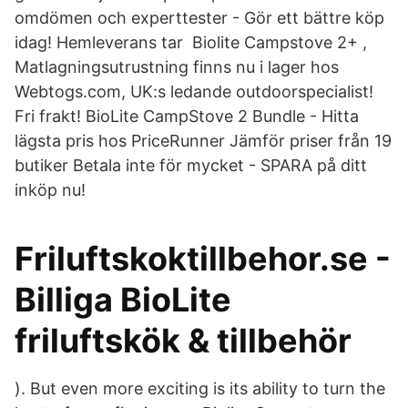
omdömen och experttester - Gör ett bättre köp
idag! Hemleverans tar Biolite Campstove 2+ ,
Matlagningsutrustning finns nu i lager hos
Webtogs.com, UK:s ledande outdoorspecialist!
Fri frakt! BioLite CampStove 2 Bundle - Hitta
lägsta pris hos PriceRunner Jämför priser från 19
butiker Betala inte för mycket - SPARA på ditt
inköp nu!
Friluftskoktillbehor.se -
Billiga BioLite
friluftskök & tillbehör
). But even more exciting is its ability to turn the