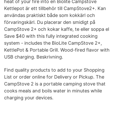
heat of your fire into en Biolite Campstove
Kettlepot är ett tillbehör till CampStove2+. Kan
användas praktiskt både som kokkärl och
förvaringskärl. Du placerar den smidigt på
CampStove 2+ och kokar kaffe, te eller soppa el
Save $40 with this fully integrated cooking
system - includes the BioLite CampStove 2+,
KettlePot & Portable Grill. Wood-fired flavor with
USB charging. Beskrivning.
Find quality products to add to your Shopping
List or order online for Delivery or Pickup. The
CampStove 2 is a portable camping stove that
cooks meals and boils water in minutes while
charging your devices.