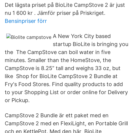
Det lägsta priset på BioLite CampStove 2 är just
nu 1 600 kr . Jämför priser på Priskriget.
Bensinpriser förr
A New York City based
startup BioLite is bringing you
the The CampStove can boil water in five
minutes. Smaller than the HomeStove, the
CampStove is 8.25” tall and weighs 33 oz, but
like Shop for BioLite CampStove 2 Bundle at
Fry's Food Stores. Find quality products to add
to your Shopping List or order online for Delivery
or Pickup.
CampStove 2 Bundle är ett paket med en
CampStove 2 med en FlexiLight, en Portable Grill
och en KettlePot. Med den här BioLite