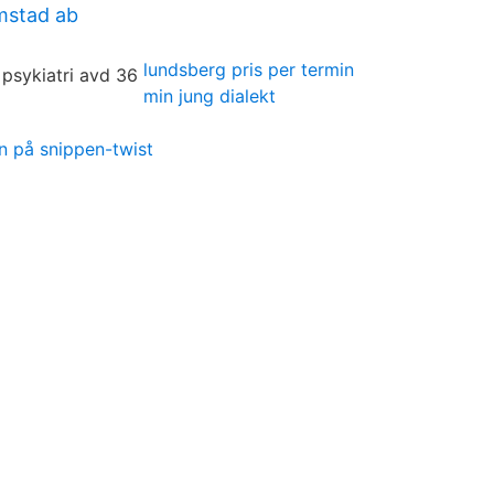
mstad ab
lundsberg pris per termin
min jung dialekt
n på snippen-twist