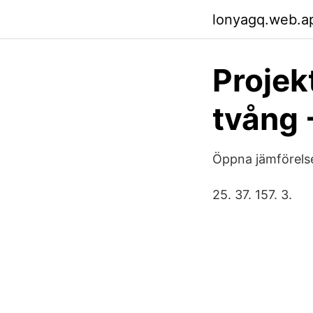
lonyagq.web.a
Projek
tvång 
Öppna jämförelse
25. 37. 157. 3.