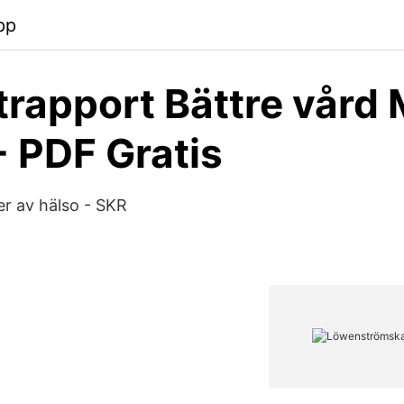
pp
trapport Bättre vård
- PDF Gratis
r av hälso - SKR