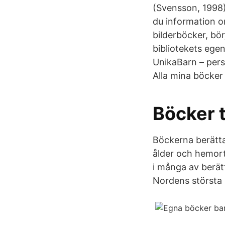
(Svensson, 1998)
du information o
bilderböcker, bör
bibliotekets ege
UnikaBarn – pers
Alla mina böcker
Böcker t
Böckerna berätta
ålder och hemort
i många av berät
Nordens största 