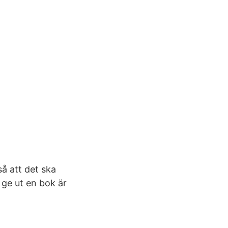
å att det ska
 ge ut en bok är