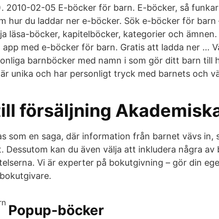
. 2010-02-05 E-böcker för barn. E-böcker, så funkar 
m hur du laddar ner e-böcker. Sök e-böcker för barn 
ja läsa-böcker, kapitelböcker, kategorier och ämnen. 
n app med e-böcker för barn. Gratis att ladda ner … V
onliga barnböcker med namn i som gör ditt barn till
 är unika och har personligt tryck med barnets och 
ill försäljning Akademisk
s som en saga, där information från barnet vävs in,
. Dessutom kan du även välja att inkludera några av
telserna. Vi är experter på bokutgivning – gör din eg
bokutgivare.
Popup-böcker