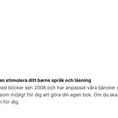
kan stimulera ditt barns språk och läsning
med böcker sen 2008 och har anpassat våra tjänster s
 som möjligt för dig att göra din egen bok. Om du ska
 för dig.